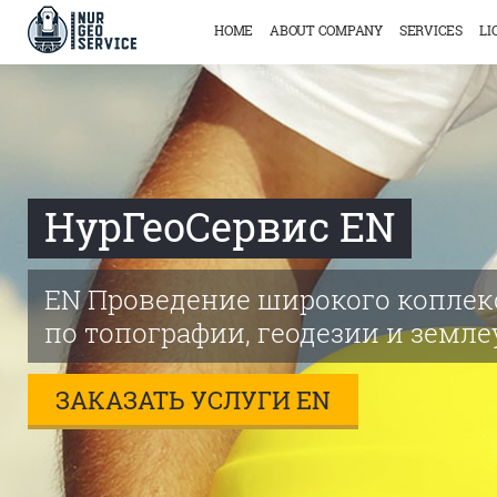
HOME
ABOUT COMPANY
SERVICES
LI
НурГеоСервис EN
EN Проведение широкого коплек
по топографии, геодезии и земле
ЗАКАЗАТЬ УСЛУГИ EN