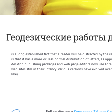
Геодезические работы д
is a long established fact that a reader will be distracted by the
is that it has a more-or-less normal distribution of letters, as op
desktop publishing packages and web page editors now use Lorem 
web sites still in their infancy. Various versions have evolved o
like).
EnРазработано в
Компании «IT Group Ka