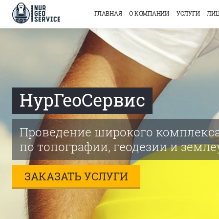
ГЛАВНАЯ
О КОМПАНИИ
УСЛУГИ
ЛИЦ
НурГеоСервис
Проведение широкого комплекса
по топографии, геодезии и земле
ЗАКАЗАТЬ УСЛУГИ