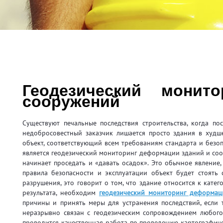
Геодезический монит
сооружений
Существуют печальные последствия строительства, когда п
недобросовестный заказчик лишается просто здания в худш
объект, соответствующий всем требованиям стандарта и безо
является геодезический мониторинг деформации зданий и соор
начинает проседать и «давать осадок». Это обычное явление,
правила безопасности и эксплуатации объект будет стоять 
разрушения, это говорит о том, что здание относится к кате
результата, необходим
геодезический мониторинг деформац
причины и принять меры для устранения последствий, если
неразрывно связан с геодезическим сопровождением любого 
проводится качественная работа по проведению картографичес